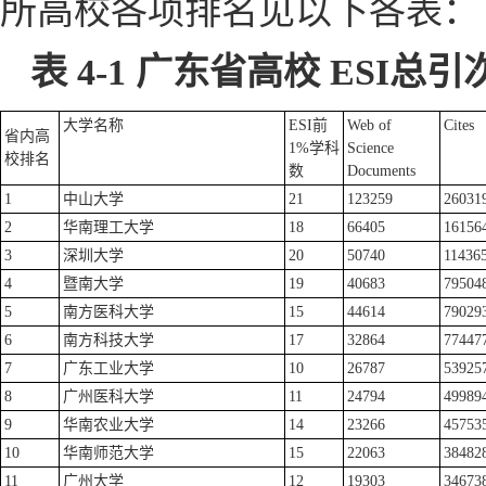
所高校各项排名见以下各表：
表 4
-1 广东省高校 ESI总
大学名称
ESI前
Web of
Cites
省内高
1%学科
Science
校排名
数
Documents
1
中山大学
21
123259
26031
2
华南理工大学
18
66405
16156
3
深圳大学
20
50740
11436
4
暨南大学
19
40683
79504
5
南方医科大学
15
44614
79029
6
南方科技大学
17
32864
77447
7
广东工业大学
10
26787
53925
8
广州医科大学
11
24794
49989
9
华南农业大学
14
23266
45753
10
华南师范大学
15
22063
38482
11
广州大学
12
19303
34673