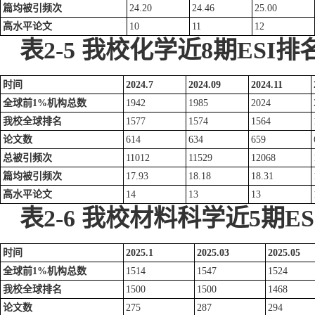
篇均被引频次
24.20
24.46
25.00
高水平论文
10
11
12
表
2-5
我校
化学近8期
ESI
排
时间
2024.7
2024.09
2024.11
全球前1%机构总数
1942
1985
2024
我校全球排名
1577
1574
1564
论文数
614
634
659
总被引频次
11012
11529
12068
篇均被引
频次
17.93
18.18
18.31
高水平论文
14
13
13
表
2-
6
我校
材料科学近5期
ES
时间
2025.1
2025.03
2025.05
全球前1%机构总数
1514
1547
1524
我校全球排名
1500
1500
1468
论文数
275
287
294