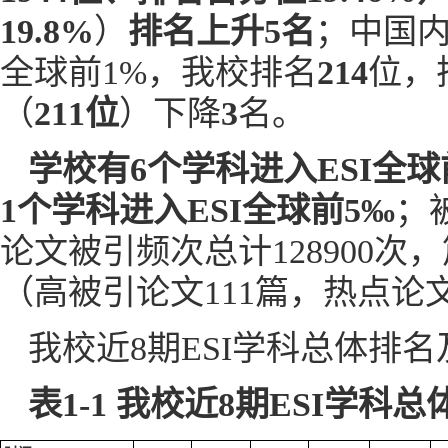
19.8
%
）
排名
上升5名
；中国
全球前1%，我校排名
214
位，
（
211位
）下降
3
名。
学校有6个学科进入ESI全球
1个学科进入ESI全球前5‰
；被
论文被引频次总计128900次，
（高被引论文111篇，热点论
我校近8期ESI学科总体排名
表
1-1
我校近8期
ESI
学科总