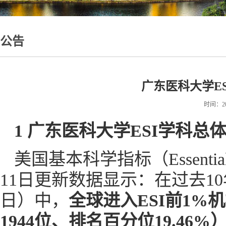
公告
广东医科大学ES
时间：202
1 广东医科大学
ESI
学科
总
美国基本科学指标（Essential Sc
11日更新数据显示：在过去10年（
日）中，
全球进入ESI前1%
1944位、排名百分位
19.46