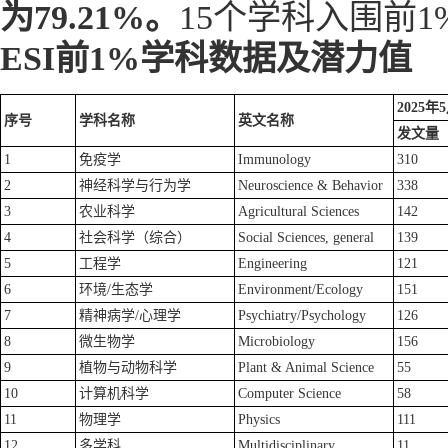
为79.21%。
15个学科入围前1
ESI
前
1%
学科数据及潜力值
2025年
序号
学科名称
英文名称
发文量
1
免疫学
Immunology
310
2
神经科学与行为学
Neuroscience & Behavior
338
3
农业科学
Agricultural Sciences
142
4
社会科学（综合）
Social Sciences, general
139
5
工程学
Engineering
121
6
环境/生态学
Environment/Ecology
151
7
精神病学/心理学
Psychiatry/Psychology
126
8
微生物学
Microbiology
156
9
植物与动物科学
Plant & Animal Science
55
10
计算机科学
Computer Science
58
11
物理学
Physics
111
12
多学科
Multidisciplinary
11