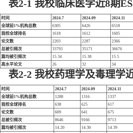
表
2
-1
我校临床医学近8期
ES
时间
2024.7
2024.09
2024.11
全球前1
%
机构总数
6305
6426
6518
我校全球
排名
1618
1612
1605
论文数
2203
2287
2366
总被引频次
33793
35171
36676
篇均被引频次
15.34
15.38
15.5
高水平论文
26
32
34
表
2-2
我校
药理学及毒理学近
时间
2024.7
2024.09
2024.11
全球前1
%
机构总数
1288
1316
1337
我校全球
排名
638
625
617
论文数
609
641
675
总被引频次
8646
9166
9713
篇均被引频次
14.20
14.30
14.39