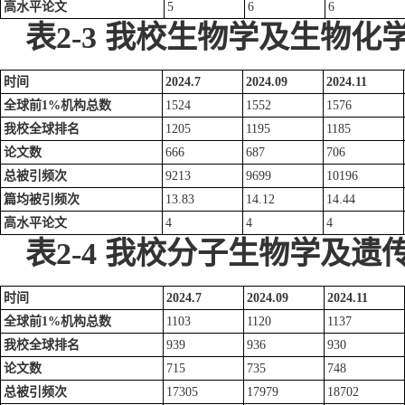
高水平论文
5
6
6
表
2-3
我校
生物学及生物化学
时间
2024.7
2024.09
2024.11
全球前1%机构总数
1524
1552
1576
我校全球排名
1205
1195
1185
论文数
666
687
706
总被引频次
9213
9699
10196
篇均被引频次
13.83
14.12
14.44
高水平论文
4
4
4
表
2-4
我校
分子生物学及遗传
时间
2024.7
2024.09
2024.11
全球前1
%
机构总数
1103
1120
1137
我校全球
排名
939
936
930
论文数
715
735
748
总被引频次
17305
17979
18702