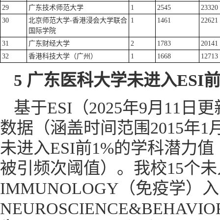
29
广东技术师范大学
1
2545
23320
30
北京师范大学-香港浸会大学联合
1
1461
22621
国际学院
31
广东财经大学
2
1783
20141
32
香港科技大学（广州）
1
1668
12713
5 广东医科大学未进入ESI
基于ESI（2025年9月11日更
数据（涵盖时间范围2015年1月
未进入ESI前1%的学科潜力值
被引频次阈值）。我校15个未入
IMMUNOLOGY（免疫学）入
NEUROSCIENCE&BEHA