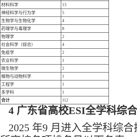
材料科学
13
神经科学与行为学
5
生物学与生物化学
4
药理学与毒理学
8
物理学
2
社会科学（综合）
4
免疫学
2
农业科学
1
微生物学
2
植物与动物科学
1
工程学
1
多学科
1
合计
112
4 广东省高校ESI全学科综
2025 年9 月进入全学科综