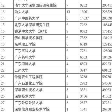
12
清华大学深圳国际研究生院
7
9252
29341
13
汕头大学
13
13961
22852
14
广州中医药大学
8
14637
20339
15
北京大学深圳研究生院
6
7262
18844
16
香港中文大学（深圳）
9
8692
17615
17
佛山科学技术学院
6
7532
13191
18
东莞理工学院
6
6519
12915
19
广东医科大学
6
7781
12890
20
广东药科大学
5
6653
10439
21
广东海洋大学
4
6893
82223
22
五邑大学
3
3917
69182
23
仲恺农业工程学院
3
3788
59730
24
广东石油化工学院
3
2992
54886
25
深圳职业技术大学
3
3551
49063
26
深圳技术大学
2
3456
41562
27
广东外语外贸大学
3
2877
37251
28
深圳信息职业技术学院
1
1541
26738