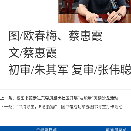
图/欧春梅、蔡惠霞
文/蔡惠霞
初审/朱其军 复审/张伟聪
上一条：校图书馆走进东莞凤凰岗社区开展“友能量”阅读沙龙活动
下一条：“书海寻宝，知识探秘”---图书馆成功举办图书寻宝打卡活动